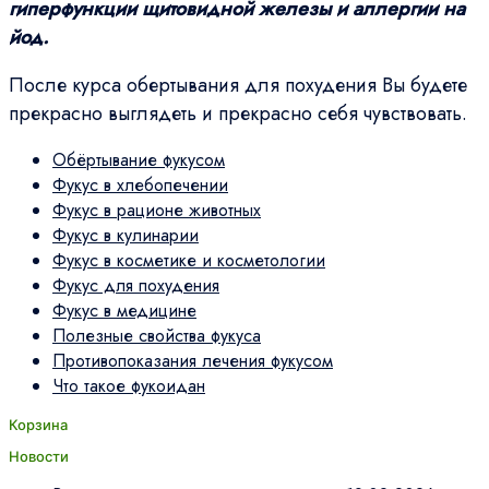
гиперфункции щитовидной железы и аллергии на
йод.
После курса обертывания для похудения Вы будете
прекрасно выглядеть и прекрасно себя чувствовать.
Обёртывание фукусом
Фукус в хлебопечении
Фукус в рационе животных
Фукус в кулинарии
Фукус в косметике и косметологии
Фукус для похудения
Фукус в медицине
Полезные свойства фукуса
Противопоказания лечения фукусом
Что такое фукоидан
Корзина
Новости