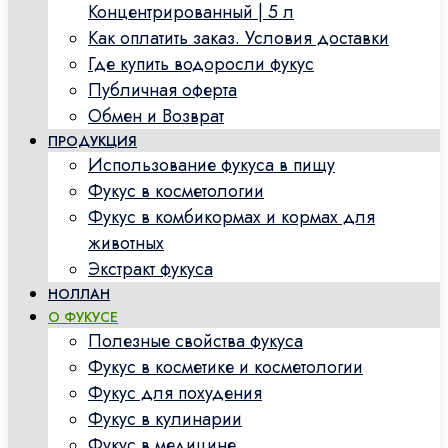
Концентрированный | 5 л
Как оплатить заказ. Условия доставки
Где купить водоросли фукус
Публичная оферта
Обмен и Возврат
ПРОДУКЦИЯ
Использование фукуса в пищу
Фукус в косметологии
Фукус в комбикормах и кормах для
животных
Экстракт фукуса
НОЛЛАН
О ФУКУСЕ
Полезные свойства фукуса
Фукус в косметике и косметологии
Фукус для похудения
Фукус в кулинарии
Фукус в медицине