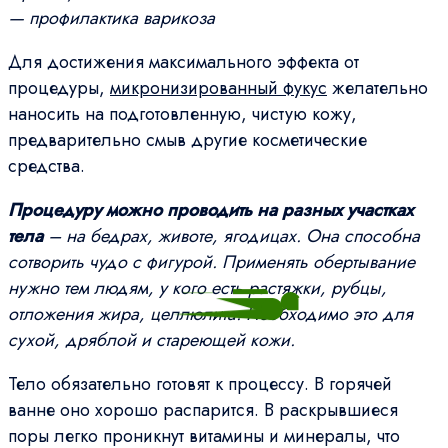
— профилактика варикоза
Для достижения максимального эффекта от
процедуры,
микронизированный фукус
желательно
наносить на подготовленную, чистую кожу,
предварительно смыв другие косметические
средства.
Процедуру можно проводить на разных участках
тела
– на бедрах, животе, ягодицах. Она способна
сотворить чудо с фигурой. Применять обертывание
нужно тем людям, у кого есть растяжки, рубцы,
отложения жира, целлюлита. Необходимо это для
сухой, дряблой и стареющей кожи.
Тело обязательно готовят к процессу. В горячей
ванне оно хорошо распарится. В раскрывшиеся
поры легко проникнут витамины и минералы, что