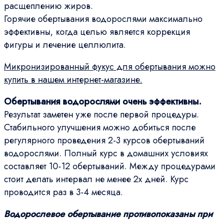
расщеплению жиров.
Горячие обертывания водорослями максимально
эффективны, когда целью является коррекция
фигуры и лечение целлюлита.
Микронизированный фукус для обертывания можно
купить в нашем интернет-магазине.
Обертывания водорослями очень эффективны.
Результат заметен уже после первой процедуры.
Стабильного улучшения можно добиться после
регулярного проведения 2-3 курсов обертываний
водорослями. Полный курс в домашних условиях
составляет 10-12 обертываний. Между процедурами
стоит делать интервал не менее 2х дней. Курс
проводится раз в 3-4 месяца.
Водорослевое обертывание противопоказаны при