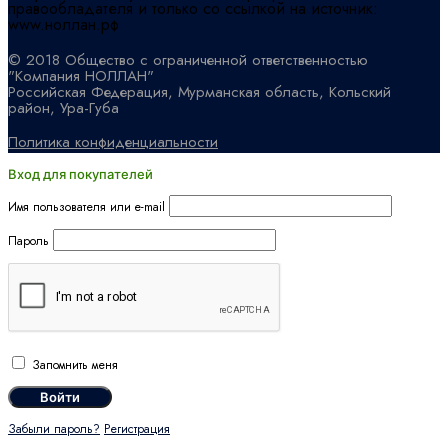
правообладателя и только со ссылкой на источник:
www.ноллан.рф
© 2018 Общество с ограниченной ответственностью
"Компания НОЛЛАН"
Российская Федерация, Мурманская область, Кольский
район, Ура-Губа
Политика конфиденциальности
Вход для покупателей
Имя пользователя или e-mail
Пароль
Запомнить меня
Забыли пароль?
Регистрация