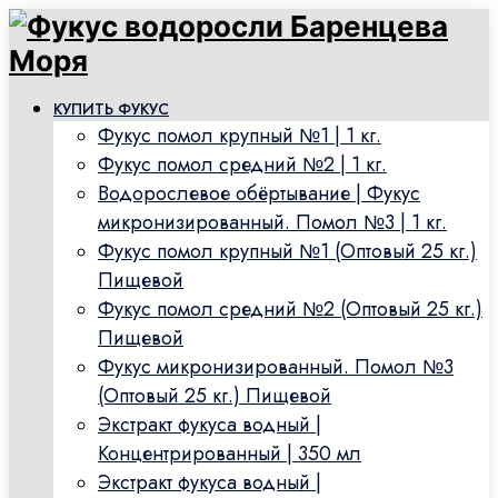
КУПИТЬ ФУКУС
Фукус помол крупный №1 | 1 кг.
Фукус помол средний №2 | 1 кг.
Водорослевое обёртывание | Фукус
микронизированный. Помол №3 | 1 кг.
Фукус помол крупный №1 (Оптовый 25 кг.)
Пищевой
Фукус помол средний №2 (Оптовый 25 кг.)
Пищевой
Фукус микронизированный. Помол №3
(Оптовый 25 кг.) Пищевой
Экстракт фукуса водный |
Концентрированный | 350 мл
Экстракт фукуса водный |