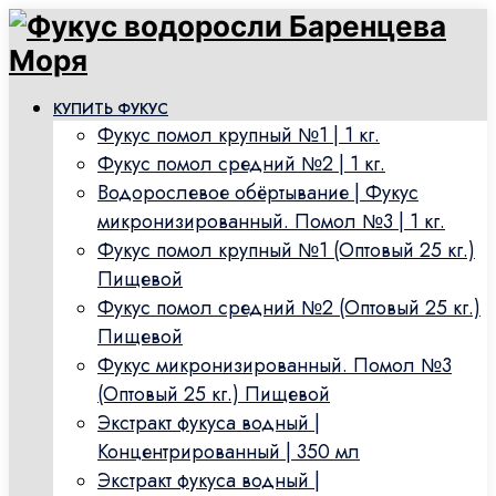
КУПИТЬ ФУКУС
Фукус помол крупный №1 | 1 кг.
Фукус помол средний №2 | 1 кг.
Водорослевое обёртывание | Фукус
микронизированный. Помол №3 | 1 кг.
Фукус помол крупный №1 (Оптовый 25 кг.)
Пищевой
Фукус помол средний №2 (Оптовый 25 кг.)
Пищевой
Фукус микронизированный. Помол №3
(Оптовый 25 кг.) Пищевой
Экстракт фукуса водный |
Концентрированный | 350 мл
Экстракт фукуса водный |