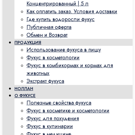
Концентрированный | 5 л
Как оплатить заказ. Условия доставки
Где купить водоросли фукус
Публичная оферта
Обмен и Возврат
ПРОДУКЦИЯ
Использование фукуса в пищу
Фукус в косметологии
Фукус в комбикормах и кормах для
животных
Экстракт фукуса
НОЛЛАН
О ФУКУСЕ
Полезные свойства фукуса
Фукус в косметике и косметологии
Фукус для похудения
Фукус в кулинарии
Фукус в медицине